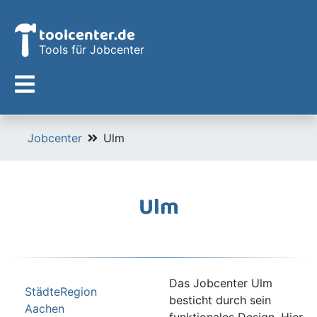
toolcenter.de
Tools für Jobcenter
Jobcenter
Ulm
Ulm
Das Jobcenter Ulm
StädteRegion
besticht durch sein
Aachen