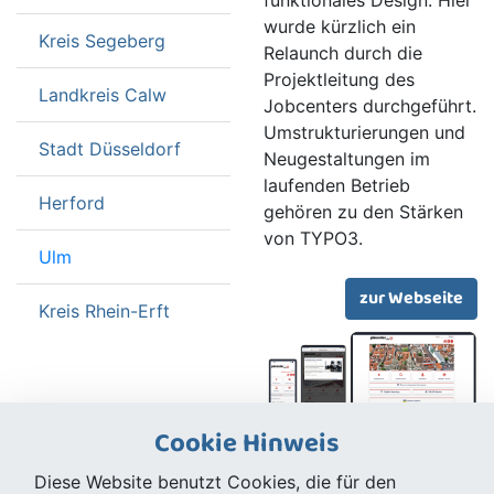
funktionales Design. Hier
wurde kürzlich ein
Kreis Segeberg
Relaunch durch die
Projektleitung des
Landkreis Calw
Jobcenters durchgeführt.
Umstrukturierungen und
Stadt Düsseldorf
Neugestaltungen im
laufenden Betrieb
Herford
gehören zu den Stärken
von TYPO3.
Ulm
zur Webseite
Kreis Rhein-Erft
Cookie Hinweis
Diese Website benutzt Cookies, die für den